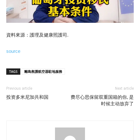
資料來源：護理及健康照護司.
source
TAGS
離島救護航空器駐地服務
Previous article
Next article
投资多米尼加共和国
费尽心思保留双重国籍的你, 是
时候主动放弃了