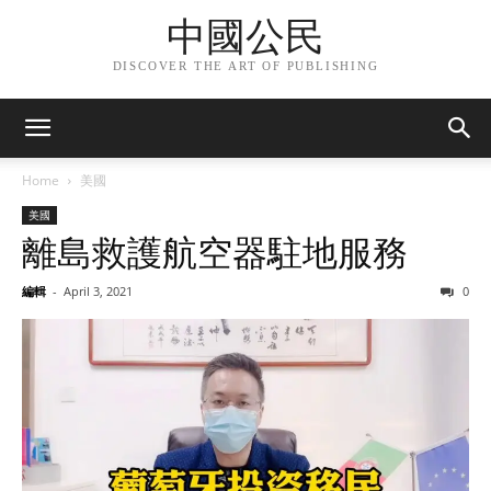
中國公民
DISCOVER THE ART OF PUBLISHING
Home
美國
美國
離島救護航空器駐地服務
編輯
-
April 3, 2021
0