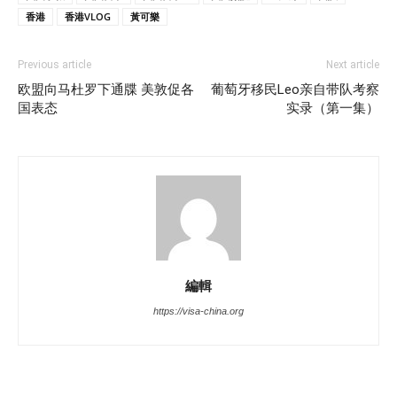
香港
香港VLOG
黃可樂
Previous article
Next article
欧盟向马杜罗下通牒 美敦促各
葡萄牙移民Leo亲自带队考察
国表态
实录（第一集）
編輯
https://visa-china.org