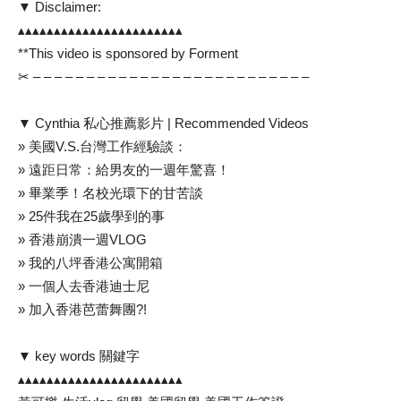
▼ Disclaimer:
▴▴▴▴▴▴▴▴▴▴▴▴▴▴▴▴▴▴▴▴▴▴▴
**This video is sponsored by Forment
✂ – – – – – – – – – – – – – – – – – – – – – – – – – –
▼ Cynthia 私心推薦影片 | Recommended Videos
» 美國V.S.台灣工作經驗談：
» 遠距日常：給男友的一週年驚喜！
» 畢業季！名校光環下的甘苦談
» 25件我在25歲學到的事
» 香港崩潰一週VLOG
» 我的八坪香港公寓開箱
» 一個人去香港迪士尼
» 加入香港芭蕾舞團?!
▼ key words 關鍵字
▴▴▴▴▴▴▴▴▴▴▴▴▴▴▴▴▴▴▴▴▴▴▴