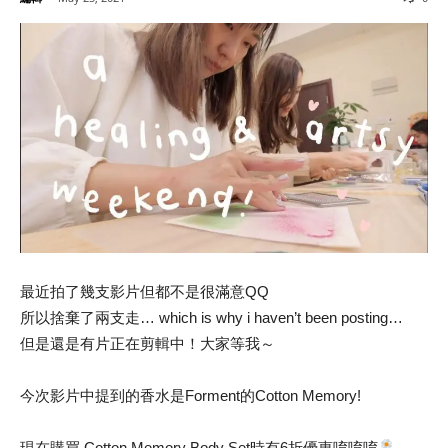
最近拍了幾支影片但都不是很滿意QQ
所以捨棄了兩支走… which is why i haven’t been posting…
但是還是有片正在剪輯中！大家等我～
今次影片中提到的香水是Forment的Cotton Memory!
現在購買 Cotton Memory Body Set時有6折優惠唷唷唷