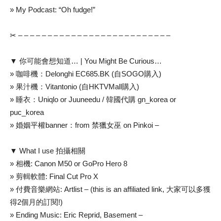
» My Podcast: “Oh fudge!”
✂ – – – – – – – – – – – – – – – – – – – – – – – – – –
▼ 你可能會想知道… | You Might Be Curious…
» 咖啡機：Delonghi EC685.BK (自SOGO購入)
» 果汁機：Vitantonio (自HKTVMall購入)
» 睡衣：Uniqlo or Juuneedu / 韓國代購 gn_korea or
puc_korea
» 婚姻平權banner：from 禁獵女巫 on Pinkoi –
▼ What I use 拍攝相關
» 相機: Canon M50 or GoPro Hero 8
» 剪輯軟體: Final Cut Pro X
» 付費音樂網站: Artlist – (this is an affiliated link, 大家可以多獲
得2個月的訂閱!)
» Ending Music: Eric Reprid, Basement –