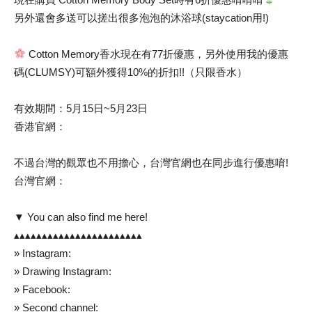
另外還會多送可以搓出很多泡泡的沐浴球(staycation用!)
Cotton Memory香水現在有77折優惠，另外使用我的優惠
碼(CLUMSY)可額外獲得10%的折扣!!（只限香水）
有效期間：5月15日~5月23日
香港官網：
不過台灣的觀眾也不用擔心，台灣官網也在同步進行優惠唷!
台灣官網：
▼ You can also find me here!
▴▴▴▴▴▴▴▴▴▴▴▴▴▴▴▴▴▴▴▴▴▴▴
» Instagram:
» Drawing Instagram:
» Facebook:
» Second channel: