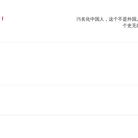
款
污名化中国人，这个不是外国
个史无