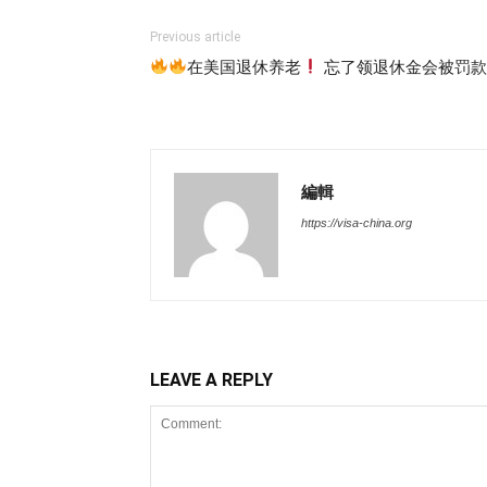
Previous article
在美国退休养老
忘了领退休金会被罚
編輯
https://visa-china.org
LEAVE A REPLY