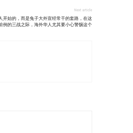
Next article
人开始的，而是兔子大外宣经常干的套路，在这
前例的三战之际，海外华人尤其要小心警惕这个