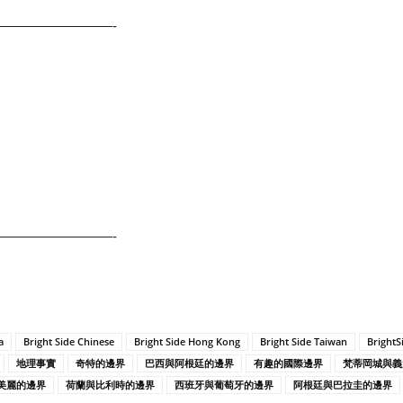
————————-
————————-
a
Bright Side Chinese
Bright Side Hong Kong
Bright Side Taiwan
BrightS
地理事實
奇特的邊界
巴西與阿根廷的邊界
有趣的國際邊界
梵蒂岡城與義
美麗的邊界
荷蘭與比利時的邊界
西班牙與葡萄牙的邊界
阿根廷與巴拉圭的邊界