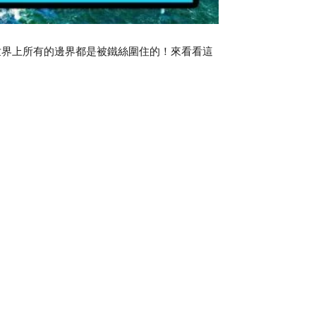
世界上所有的邊界都是被鐵絲圍住的！來看看這