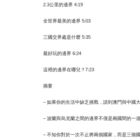
2.3公里的邊界 4:19
全世界最美的邊界 5:03
三國交界處是什麼 5:35
最好玩的邊界 6:24
這裡的邊界在哪兒？7:23
摘要
– 如果你的生活中缺乏挑戰，請到澳門與中國
– 波蘭與烏克蘭之間的邊界不僅是兩國間的一道
– 不知你對於一次不止將兩個國家，而是三個