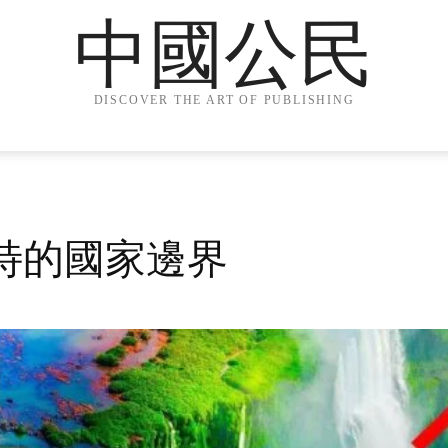
中國公民
DISCOVER THE ART OF PUBLISHING
特的國家邊界