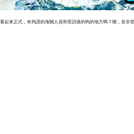
個看起來正式，有拘謹的海關人員和受訓過的狗的地方嗎？嗯，並非