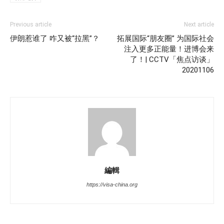
Previous article
Next article
伊朗惹谁了 咋又被“拉黑”？
拓展国际“朋友圈” 为国际社会
注入更多正能量！进博会来
了！| CCTV「焦点访谈」
20201106
編輯
https://visa-china.org