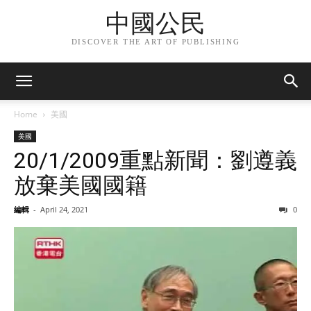
中國公民
DISCOVER THE ART OF PUBLISHING
Home
美國
美國
20/1/2009重點新聞：劉遵義
放棄美國國籍
編輯
-
April 24, 2021
0