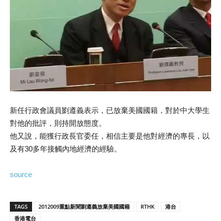
新任行政會議員劉遵義表示，已放棄美國國籍，對於中大學生
對他的批評，則持開放態度。
他又說，能獲行政長官委任，相信主要是他對經濟的專長，以
及有30多年接觸內地經濟的經驗。
source
TAGS
2012009重點新聞劉遵義放棄美國國籍
RTHK
港台
香港電台