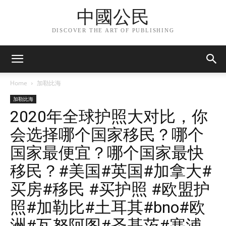
中國公民
DISCOVER THE ART OF PUBLISHING
Home
加勒比海
加勒比海
2020年全球护照大对比，你
会选择哪个国家移民？哪个
国家最便宜？哪个国家最快
移民？#美国#英国#加拿大#
买房#移民 #买护照 #欧盟护
照#加勒比#土耳其#bno#欧
洲#瓦努阿图#圣基茨#塞浦