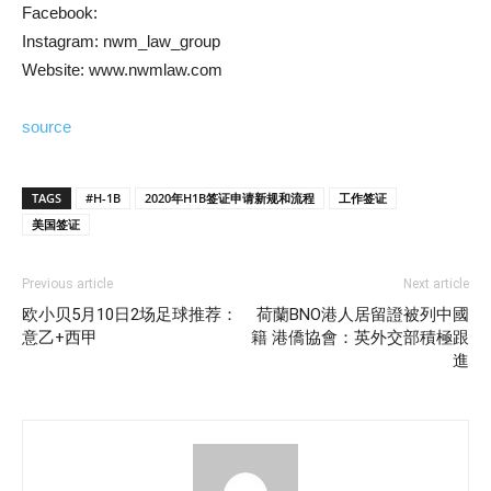
Facebook:
Instagram: nwm_law_group
Website: www.nwmlaw.com
source
TAGS
#H-1B
2020年H1B签证申请新规和流程
工作签证
美国签证
Previous article
Next article
欧小贝5月10日2场足球推荐：
荷蘭BNO港人居留證被列中國
意乙+西甲
籍 港僑協會：英外交部積極跟
進