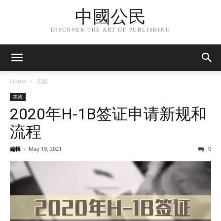
中國公民
DISCOVER THE ART OF PUBLISHING
Home
美國
美國
2020年H-1B签证申请新规和
流程
編輯
-
May 19, 2021
0