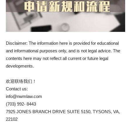
Disclaimer: The information here is provided for educational
and informational purposes only, and is not legal advice. The
contents here may not reflect all current or future legal
developments.
欢迎联络我们！
Contact us:
info@nwmlaw.com
(703) 992- 8443
7925 JONES BRANCH DRIVE SUITE 5150, TYSONS, VA,
22102