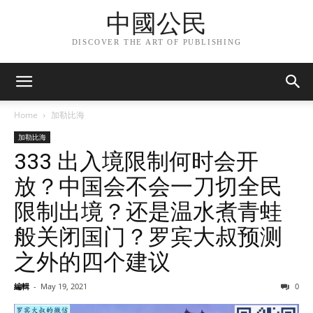
中國公民
DISCOVER THE ART OF PUBLISHING
Home
加勒比海
加勒比海
333 出入境限制何时会开
放？中国会不会一刀切全民
限制出境？还是温水煮青蛙
般关闭国门？罗宾大叔预测
之外的四个建议
編輯
-
May 19, 2021
0