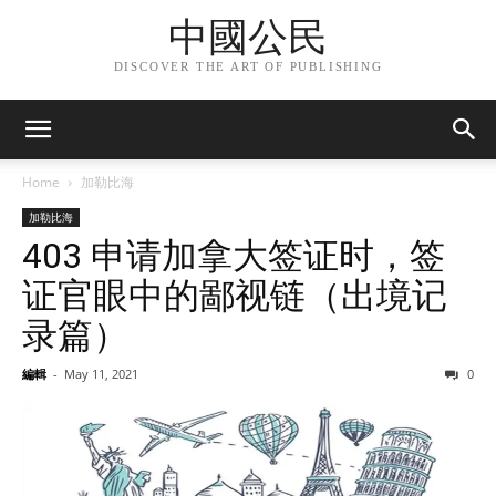
中國公民
DISCOVER THE ART OF PUBLISHING
Home
加勒比海
加勒比海
403 申请加拿大签证时，签
证官眼中的鄙视链（出境记
录篇）
編輯
-
May 11, 2021
0