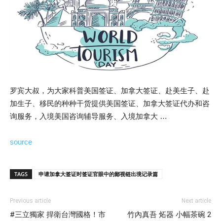
罗宾大叔，为大家科普美国签证、加拿大签证、赴美生子、赴
加生子、移民的种种干货提供美国签证、加拿大签证代办和咨
询服务，入境美国咨询辅导服务、入境加拿大 …
source
TAGS
申请加拿大签证时签证官眼中的鄙视链出境记录篇
Previous article
Next article
#三立獨家 捍衛台灣國格！市
竹內真吾 炻器 小幅茶碗 2