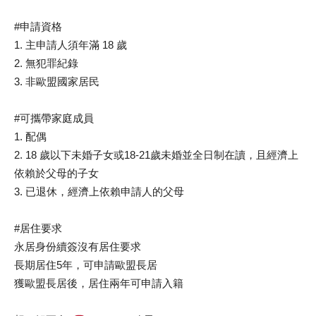
#申請資格​
1. 主申請人須年滿 18 歲
2. 無犯罪紀錄
3. 非歐盟國家居民
#可攜帶家庭成員​
1. 配偶
2. 18 歲以下未婚子女或18-21歲未婚並全日制在讀，且經濟上
依賴於父母的子女
3. 已退休，經濟上依賴申請人的父母
#居住要求​
永居身份續簽沒有居住要求
長期居住5年，可申請歐盟長居
獲歐盟長居後，居住兩年可申請入籍