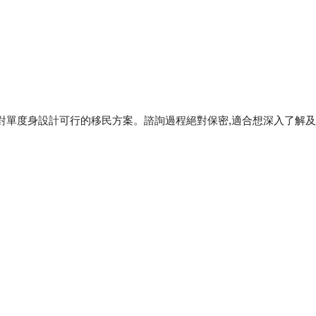
對單度身設計可行的移民方案。諮詢過程絕對保密,適合想深入了解
多