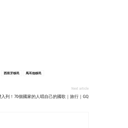
西班牙移民
馬耳他移民
Next article
灣入列！70個國家的人唱自己的國歌｜旅行｜GQ