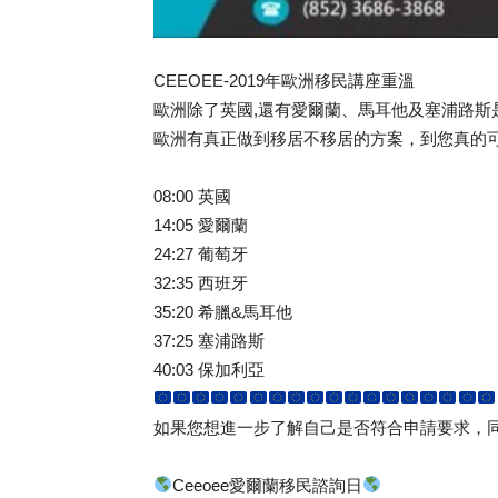
CEEOEE-2019年歐洲移民講座重溫
歐洲除了英國,還有愛爾蘭、馬耳他及塞浦路
歐洲有真正做到移居不移居的方案，到您真的
08:00 英國
14:05 愛爾蘭
24:27 葡萄牙
32:35 西班牙
35:20 希臘&馬耳他
37:25 塞浦路斯
40:03 保加利亞
如果您想進一步了解自己是否符合申請要求，
Ceeoee愛爾蘭移民諮詢日