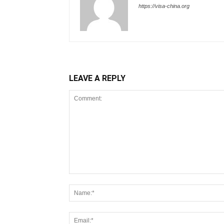
https://visa-china.org
LEAVE A REPLY