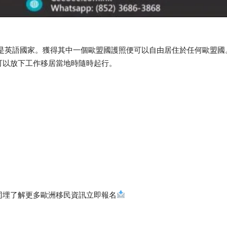
斯是英語國家。獲得其中一個歐盟國護照便可以自由居住於任何歐盟國
可以放下工作移居當地時隨時起行。
同埋了解更多歐洲移民資訊立即報名