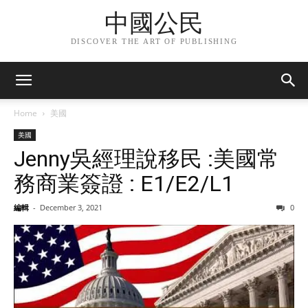
中國公民
DISCOVER THE ART OF PUBLISHING
Home
美國
美國
Jenny吳經理說移民 :美國常
務商業簽證 : E1/E2/L1
編輯
-
December 3, 2021
0