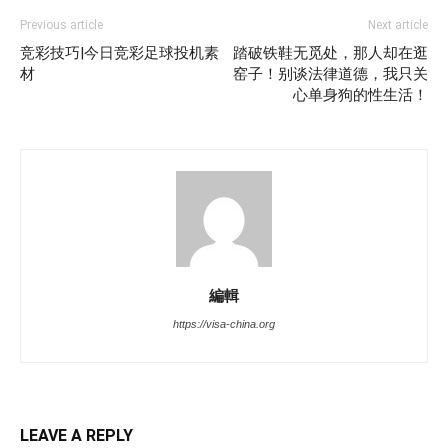
Previous article
Next article
竞彩技巧|今日竞彩足球投机素
踏破铁鞋无觅处，那人却在逛
材
窑子！别谈法律道德，我只关
心单身狗的性生活！
編輯
https://visa-china.org
LEAVE A REPLY