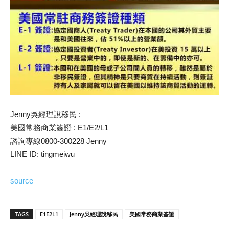
Jenny吳經理說移民 :
美國常務商業簽證 : E1/E2/L1
諮詢專線0800-300228 Jenny
LINE ID: tingmeiwu
source
TAGS
E1E2L1
Jenny吳經理說移民
美國常務商業簽證