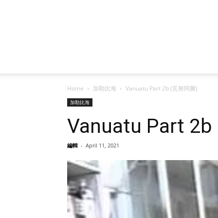
Home
加勒比海
Vanuatu Part 2b (瓦努阿圖)
加勒比海
Vanuatu Part 
編輯
-
April 11, 2021