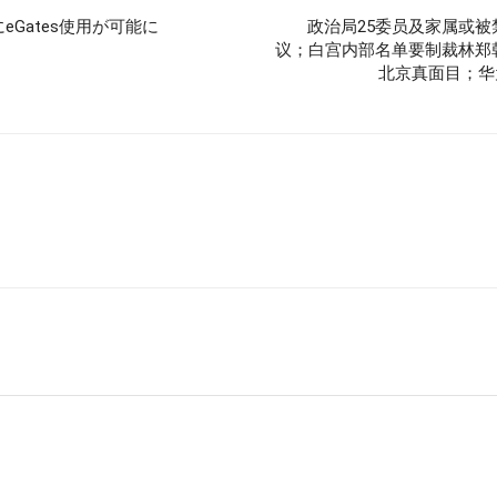
Gates使用が可能に
政治局25委员及家属或
议；白宫内部名单要制裁林郑
北京真面目；华