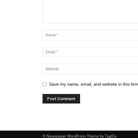
Save my name, email, and website in this bro
© Newspaper WordPress Theme by TagDiv